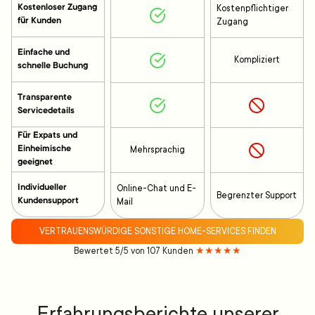
Kostenloser Zugang
Kostenpflichtiger
für Kunden
Zugang
Einfache und
Kompliziert
schnelle Buchung
Transparente
Servicedetails
Für Expats und
Einheimische
Mehrsprachig
geeignet
Individueller
Online-Chat und E-
Begrenzter Support
Kundensupport
Mail
VERTRAUENSWÜRDIGE SONSTIGE HOME-SERVICES FINDEN
Bewertet 5/5 von 107 Kunden
★★★★★
Erfahrungsberichte unserer