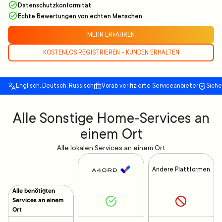
Datenschutzkonformität
Echte Bewertungen von echten Menschen
MEHR ERFAHREN
KOSTENLOS REGISTRIEREN - KUNDEN ERHALTEN
Englisch, Deutsch, Russisch
Vorab verifizierte Serviceanbieter
Sich
Alle Sonstige Home-Services an
einem Ort
Alle lokalen Services an einem Ort
Andere Plattformen
Alle benötigten
Services an einem
Ort