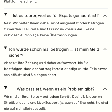
Plattform erscheint.
Ist es teurer, weil es für Expats gemacht ist?
Nein. Wir helfen Ihnen dabei, nicht ausgenutzt oder betrogen
zu werden. Die Preise sind fair und im Voraus klar – keine
dubiosen Aufschläge, keine Überraschungen.
Ich wurde schon mal betrogen … ist mein Geld
sicher?
Absolut. Ihre Zahlung wird sicher aufbewahrt, bis Sie
bestätigen, dass der Auftrag korrekt erledigt wurde. Falls etwas
schiefläuft, sind Sie abgesichert.
Was passiert, wenn es ein Problem gibt?
Wir sind an Ihrer Seite – bei jedem Schritt. Deshalb bieten wir
Streitbeilegung und Live-Support (ja, auch auf Englisch). Sie sind
nie auf sich allein gestellt.