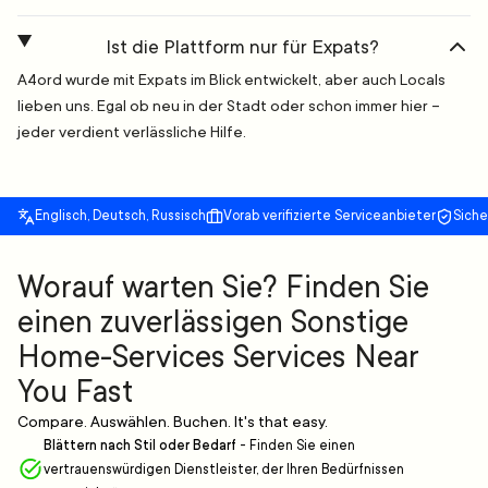
Ist die Plattform nur für Expats?
A4ord wurde mit Expats im Blick entwickelt, aber auch Locals
lieben uns. Egal ob neu in der Stadt oder schon immer hier –
jeder verdient verlässliche Hilfe.
Englisch, Deutsch, Russisch
Vorab verifizierte Serviceanbieter
Sich
Worauf warten Sie? Finden Sie
einen zuverlässigen Sonstige
Home-Services Services Near
You Fast
Compare. Auswählen. Buchen. It's that easy.
Blättern nach Stil oder Bedarf
-
Finden Sie einen
vertrauenswürdigen Dienstleister, der Ihren Bedürfnissen