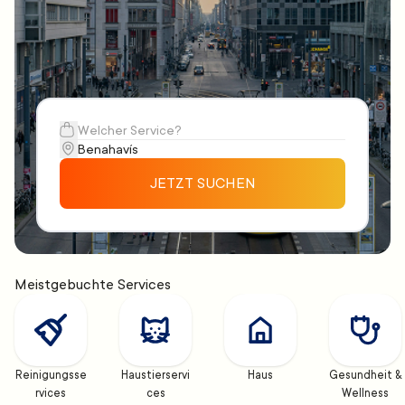
JETZT SUCHEN
Meistgebuchte Services
Reinigungsse
Haustierservi
Haus
Gesundheit & 
rvices
ces
Wellness