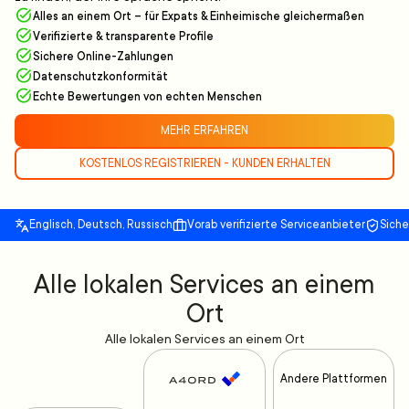
Alles an einem Ort – für Expats & Einheimische gleichermaßen
Verifizierte & transparente Profile
Sichere Online-Zahlungen
Datenschutzkonformität
Echte Bewertungen von echten Menschen
MEHR ERFAHREN
KOSTENLOS REGISTRIEREN - KUNDEN ERHALTEN
Englisch, Deutsch, Russisch
Vorab verifizierte Serviceanbieter
Sich
Alle lokalen Services an einem
Ort
Alle lokalen Services an einem Ort
Andere Plattformen