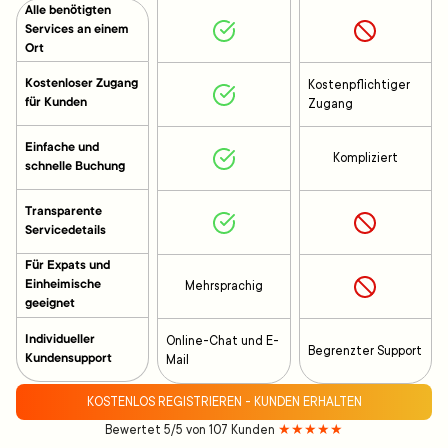
Alle benötigten
Services an einem
Ort
Kostenloser Zugang
Kostenpflichtiger
für Kunden
Zugang
Einfache und
Kompliziert
schnelle Buchung
Transparente
Servicedetails
Für Expats und
Einheimische
Mehrsprachig
geeignet
Individueller
Online-Chat und E-
Begrenzter Support
Kundensupport
Mail
KOSTENLOS REGISTRIEREN - KUNDEN ERHALTEN
Bewertet 5/5 von 107 Kunden
★★★★★