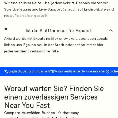
Wir sind an Ihrer Seite – bei jedem Schritt. Deshalb bieten wir
Streitbeilegung und Live-Support (ja, auch auf Englisch). Sie sind
nie auf sich allein gestellt.
Ist die Plattform nur für Expats?
A4ord wurde mit Expats im Blick entwickelt, aber auch Locals
lieben uns. Egal ob neu in der Stadt oder schon immer hier –
jeder verdient verlässliche Hilfe.
Englisch, Deutsch, Russisch
Vorab verifizierte Serviceanbieter
Sich
Worauf warten Sie? Finden Sie
einen zuverlässigen Services
Near You Fast
Compare. Auswählen. Buchen. It's that easy.