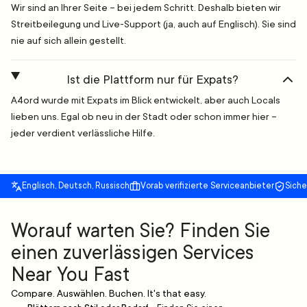
Wir sind an Ihrer Seite – bei jedem Schritt. Deshalb bieten wir
Streitbeilegung und Live-Support (ja, auch auf Englisch). Sie sind
nie auf sich allein gestellt.
Ist die Plattform nur für Expats?
A4ord wurde mit Expats im Blick entwickelt, aber auch Locals
lieben uns. Egal ob neu in der Stadt oder schon immer hier –
jeder verdient verlässliche Hilfe.
Englisch, Deutsch, Russisch
Vorab verifizierte Serviceanbieter
Sich
Worauf warten Sie? Finden Sie
einen zuverlässigen Services
Near You Fast
Compare. Auswählen. Buchen. It's that easy.