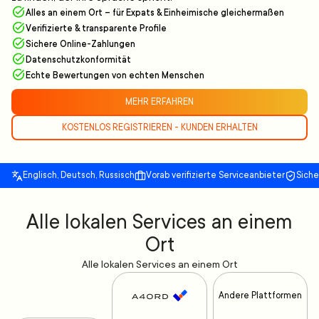
Alles an einem Ort – für Expats & Einheimische gleichermaßen
Verifizierte & transparente Profile
Sichere Online-Zahlungen
Datenschutzkonformität
Echte Bewertungen von echten Menschen
MEHR ERFAHREN
KOSTENLOS REGISTRIEREN - KUNDEN ERHALTEN
Englisch, Deutsch, Russisch
Vorab verifizierte Serviceanbieter
Sich
Alle lokalen Services an einem
Ort
Alle lokalen Services an einem Ort
Andere Plattformen