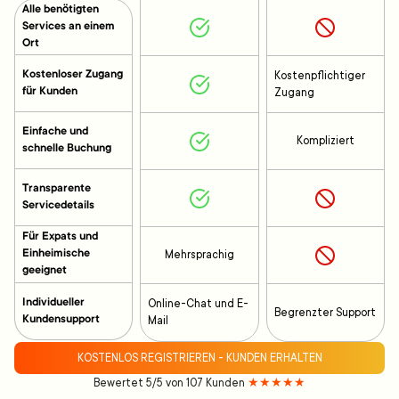
Alle benötigten
Services an einem
Ort
Kostenloser Zugang
Kostenpflichtiger
für Kunden
Zugang
Einfache und
Kompliziert
schnelle Buchung
Transparente
Servicedetails
Für Expats und
Einheimische
Mehrsprachig
geeignet
Individueller
Online-Chat und E-
Begrenzter Support
Kundensupport
Mail
KOSTENLOS REGISTRIEREN - KUNDEN ERHALTEN
Bewertet 5/5 von 107 Kunden
★★★★★