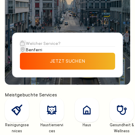
JETZT SUCHEN
Meistgebuchte Services
Reinigungsse
Haustierservi
Haus
Gesundheit & 
rvices
ces
Wellness