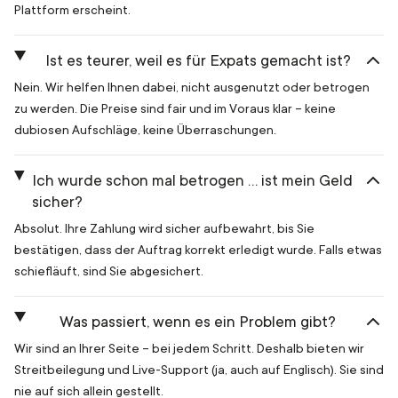
Plattform erscheint.
Ist es teurer, weil es für Expats gemacht ist?
Nein. Wir helfen Ihnen dabei, nicht ausgenutzt oder betrogen
zu werden. Die Preise sind fair und im Voraus klar – keine
dubiosen Aufschläge, keine Überraschungen.
Ich wurde schon mal betrogen … ist mein Geld
sicher?
Absolut. Ihre Zahlung wird sicher aufbewahrt, bis Sie
bestätigen, dass der Auftrag korrekt erledigt wurde. Falls etwas
schiefläuft, sind Sie abgesichert.
Was passiert, wenn es ein Problem gibt?
Wir sind an Ihrer Seite – bei jedem Schritt. Deshalb bieten wir
Streitbeilegung und Live-Support (ja, auch auf Englisch). Sie sind
nie auf sich allein gestellt.