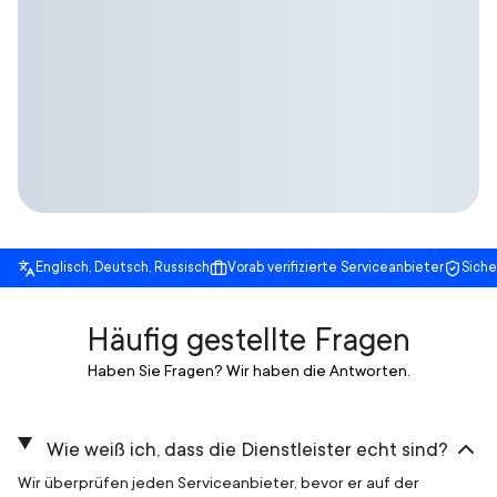
Englisch, Deutsch, Russisch
Vorab verifizierte Serviceanbieter
Sich
Häufig gestellte Fragen
Haben Sie Fragen? Wir haben die Antworten.
Wie weiß ich, dass die Dienstleister echt sind?
Wir überprüfen jeden Serviceanbieter, bevor er auf der