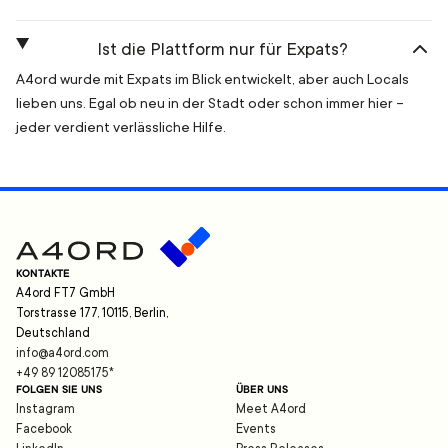
Ist die Plattform nur für Expats?
A4ord wurde mit Expats im Blick entwickelt, aber auch Locals
lieben uns. Egal ob neu in der Stadt oder schon immer hier –
jeder verdient verlässliche Hilfe.
KONTAKTE
A4ord FT7 GmbH
Torstrasse 177, 10115, Berlin,
Deutschland
info@a4ord.com
+49 89 12085175
*
FOLGEN SIE UNS
ÜBER UNS
Instagram
Meet A4ord
Facebook
Events