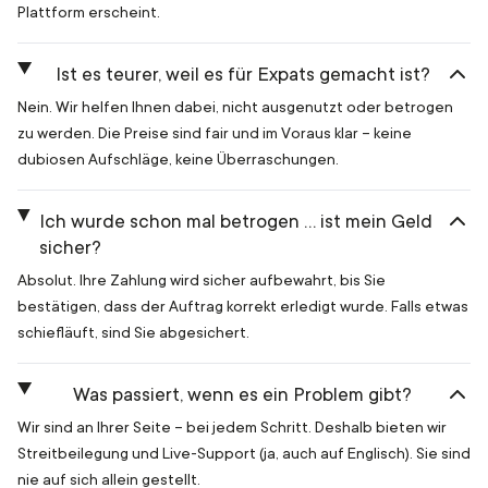
Plattform erscheint.
Ist es teurer, weil es für Expats gemacht ist?
Nein. Wir helfen Ihnen dabei, nicht ausgenutzt oder betrogen
zu werden. Die Preise sind fair und im Voraus klar – keine
dubiosen Aufschläge, keine Überraschungen.
Ich wurde schon mal betrogen … ist mein Geld
sicher?
Absolut. Ihre Zahlung wird sicher aufbewahrt, bis Sie
bestätigen, dass der Auftrag korrekt erledigt wurde. Falls etwas
schiefläuft, sind Sie abgesichert.
Was passiert, wenn es ein Problem gibt?
Wir sind an Ihrer Seite – bei jedem Schritt. Deshalb bieten wir
Streitbeilegung und Live-Support (ja, auch auf Englisch). Sie sind
nie auf sich allein gestellt.