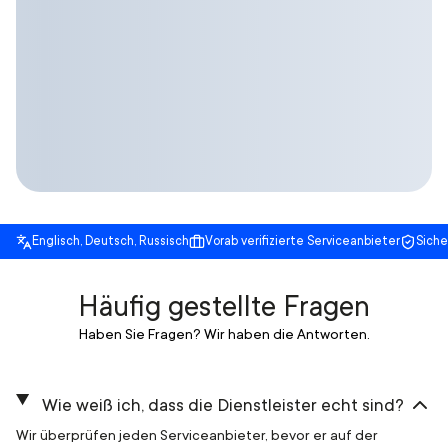
Englisch, Deutsch, Russisch
Vorab verifizierte Serviceanbieter
Sich
Häufig gestellte Fragen
Haben Sie Fragen? Wir haben die Antworten.
Wie weiß ich, dass die Dienstleister echt sind?
Wir überprüfen jeden Serviceanbieter, bevor er auf der