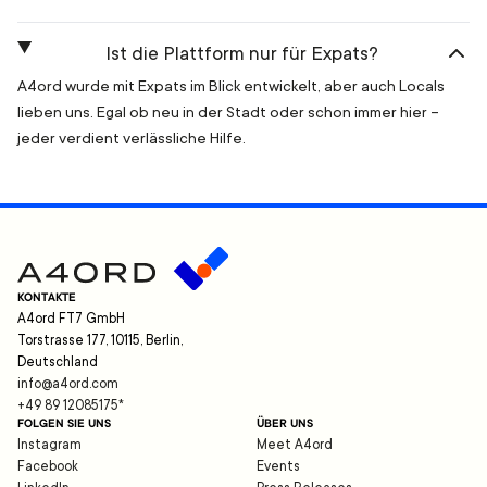
Ist die Plattform nur für Expats?
A4ord wurde mit Expats im Blick entwickelt, aber auch Locals
lieben uns. Egal ob neu in der Stadt oder schon immer hier –
jeder verdient verlässliche Hilfe.
KONTAKTE
A4ord FT7 GmbH
Torstrasse 177, 10115, Berlin,
Deutschland
info@a4ord.com
+49 89 12085175
*
FOLGEN SIE UNS
ÜBER UNS
Instagram
Meet A4ord
Facebook
Events