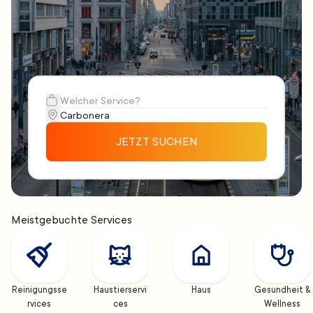
JETZT SUCHEN
Meistgebuchte Services
Reinigungsse
Haustierservi
Haus
Gesundheit & 
rvices
ces
Wellness