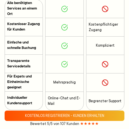
Alle benötigten
Services an einem
Ort
Kostenloser Zugang
Kostenpflichtiger
für Kunden
Zugang
Einfache und
Kompliziert
schnelle Buchung
Transparente
Servicedetails
Für Expats und
Einheimische
Mehrsprachig
geeignet
Individueller
Online-Chat und E-
Begrenzter Support
Kundensupport
Mail
KOSTENLOS REGISTRIEREN - KUNDEN ERHALTEN
Bewertet 5/5 von 107 Kunden
★★★★★