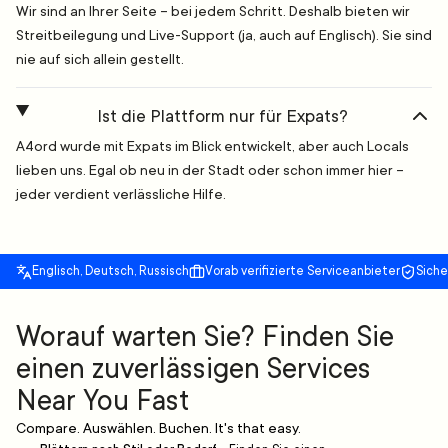
Wir sind an Ihrer Seite – bei jedem Schritt. Deshalb bieten wir
Streitbeilegung und Live-Support (ja, auch auf Englisch). Sie sind
nie auf sich allein gestellt.
Ist die Plattform nur für Expats?
A4ord wurde mit Expats im Blick entwickelt, aber auch Locals
lieben uns. Egal ob neu in der Stadt oder schon immer hier –
jeder verdient verlässliche Hilfe.
Englisch, Deutsch, Russisch
Vorab verifizierte Serviceanbieter
Sich
Worauf warten Sie? Finden Sie
einen zuverlässigen Services
Near You Fast
Compare. Auswählen. Buchen. It's that easy.