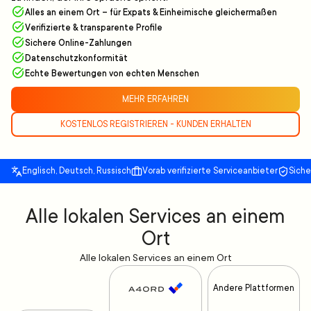
Alles an einem Ort – für Expats & Einheimische gleichermaßen
Verifizierte & transparente Profile
Sichere Online-Zahlungen
Datenschutzkonformität
Echte Bewertungen von echten Menschen
MEHR ERFAHREN
KOSTENLOS REGISTRIEREN - KUNDEN ERHALTEN
Englisch, Deutsch, Russisch
Vorab verifizierte Serviceanbieter
Sich
Alle lokalen Services an einem
Ort
Alle lokalen Services an einem Ort
Andere Plattformen