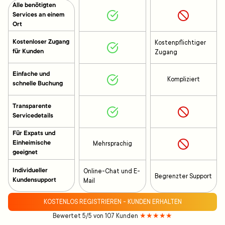
Alle benötigten
Services an einem
Ort
Kostenloser Zugang
Kostenpflichtiger
für Kunden
Zugang
Einfache und
Kompliziert
schnelle Buchung
Transparente
Servicedetails
Für Expats und
Einheimische
Mehrsprachig
geeignet
Individueller
Online-Chat und E-
Begrenzter Support
Kundensupport
Mail
KOSTENLOS REGISTRIEREN - KUNDEN ERHALTEN
Bewertet 5/5 von 107 Kunden
★★★★★