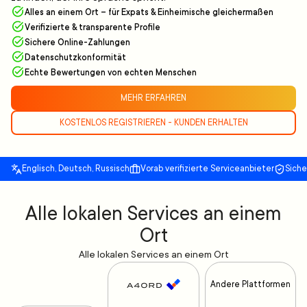
Alles an einem Ort – für Expats & Einheimische gleichermaßen
Verifizierte & transparente Profile
Sichere Online-Zahlungen
Datenschutzkonformität
Echte Bewertungen von echten Menschen
MEHR ERFAHREN
KOSTENLOS REGISTRIEREN - KUNDEN ERHALTEN
Englisch, Deutsch, Russisch
Vorab verifizierte Serviceanbieter
Sich
Alle lokalen Services an einem
Ort
Alle lokalen Services an einem Ort
Andere Plattformen