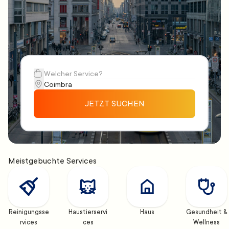
JETZT SUCHEN
Meistgebuchte Services
Reinigungsse
Haustierservi
Haus
Gesundheit & 
rvices
ces
Wellness