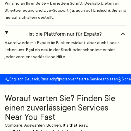
Wir sind an Ihrer Seite – bei jedem Schritt. Deshalb bieten wir
Streitbeilegung und Live-Support (ja, auch auf Englisch). Sie sind
nie auf sich allein gestellt.
Ist die Plattform nur für Expats?
A4ord wurde mit Expats im Blick entwickelt, aber auch Locals
lieben uns. Egal ob neu in der Stadt oder schon immer hier –
jeder verdient verlässliche Hilfe.
Englisch, Deutsch, Russisch
Vorab verifizierte Serviceanbieter
Sich
Worauf warten Sie? Finden Sie
einen zuverlässigen Services
Near You Fast
Compare. Auswählen. Buchen. It's that easy.