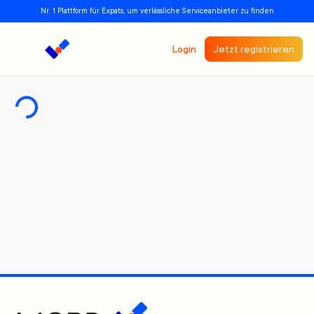
Nr. 1 Plattform für Expats, um verlässliche Serviceanbieter zu finden
Login
Jetzt registrieren