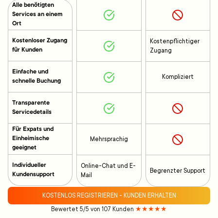
Alle benötigten
Services an einem
Ort
Kostenloser Zugang
Kostenpflichtiger
für Kunden
Zugang
Einfache und
Kompliziert
schnelle Buchung
Transparente
Servicedetails
Für Expats und
Einheimische
Mehrsprachig
geeignet
Individueller
Online-Chat und E-
Begrenzter Support
Kundensupport
Mail
KOSTENLOS REGISTRIEREN - KUNDEN ERHALTEN
Bewertet 5/5 von 107 Kunden
★★★★★