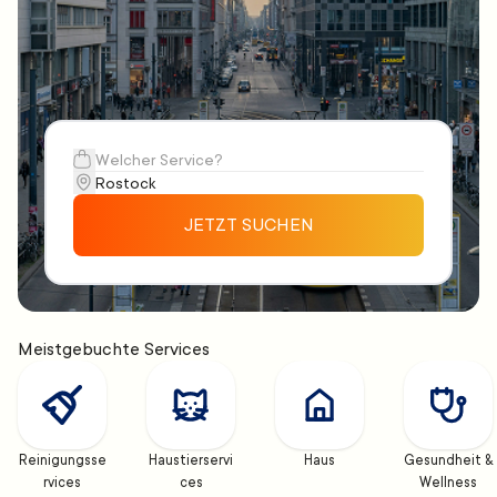
JETZT SUCHEN
Meistgebuchte Services
Reinigungsse
Haustierservi
Haus
Gesundheit & 
rvices
ces
Wellness