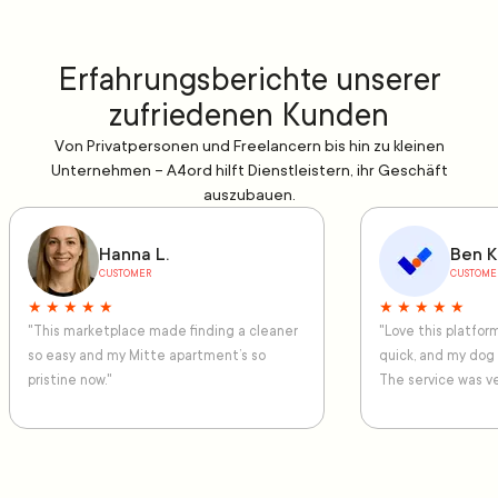
Erfahrungsberichte unserer
zufriedenen Kunden
Von Privatpersonen und Freelancern bis hin zu kleinen
Unternehmen – A4ord hilft Dienstleistern, ihr Geschäft
auszubauen.
Hanna L.
Ben K
CUSTOMER
CUSTOME
★ ★ ★ ★ ★
★ ★ ★ ★ ★
"This marketplace made finding a cleaner
"Love this platfo
so easy and my Mitte apartment’s so
quick, and my dog
pristine now."
The service was ve