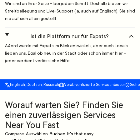
Wir sind an Ihrer Seite – bei jedem Schritt. Deshalb bieten wir
Streitbeilegung und Live-Support (ja, auch auf Englisch). Sie sind
nie auf sich allein gestellt.
Ist die Plattform nur für Expats?
A4ord wurde mit Expats im Blick entwickelt, aber auch Locals
lieben uns. Egal ob neu in der Stadt oder schon immer hier –
jeder verdient verlässliche Hilfe.
Englisch, Deutsch, Russisch
Vorab verifizierte Serviceanbieter
Sich
Worauf warten Sie? Finden Sie
einen zuverlässigen Services
Near You Fast
Compare. Auswählen. Buchen. It's that easy.