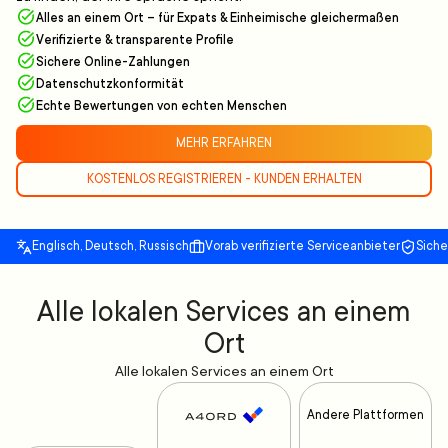
Alles an einem Ort – für Expats & Einheimische gleichermaßen
Verifizierte & transparente Profile
Sichere Online-Zahlungen
Datenschutzkonformität
Echte Bewertungen von echten Menschen
MEHR ERFAHREN
KOSTENLOS REGISTRIEREN - KUNDEN ERHALTEN
Englisch, Deutsch, Russisch
Vorab verifizierte Serviceanbieter
Sich
Alle lokalen Services an einem
Ort
Alle lokalen Services an einem Ort
Andere Plattformen