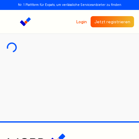
Nr. 1 Plattform für Expats, um verlässliche Serviceanbieter zu finden
Login
Jetzt registrieren