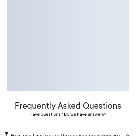
Frequently Asked Questions
Have questions? Do we have answers?
How can I make sure the service providers are