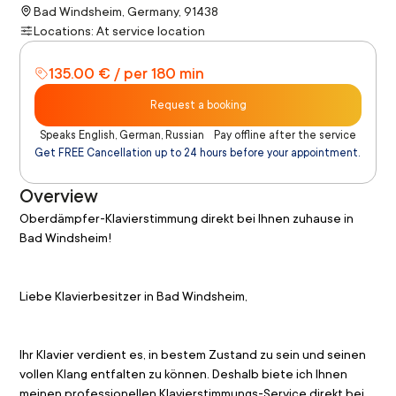
Bad Windsheim, Germany, 91438
Locations: At service location
135.00 € / per 180 min
Request a booking
Speaks English, German, Russian
Pay offline after the service
Get FREE Cancellation up to 24 hours before your appointment.
Overview
Oberdämpfer-Klavierstimmung direkt bei Ihnen zuhause in 
Bad Windsheim!
Liebe Klavierbesitzer in Bad Windsheim,
Ihr Klavier verdient es, in bestem Zustand zu sein und seinen 
vollen Klang entfalten zu können. Deshalb biete ich Ihnen 
meinen professionellen Klavierstimmungs-Service direkt bei 