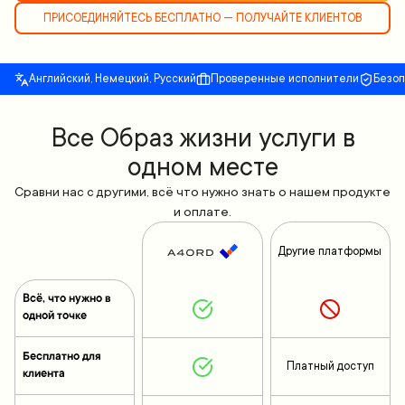
ПРИСОЕДИНЯЙТЕСЬ БЕСПЛАТНО — ПОЛУЧАЙТЕ КЛИЕНТОВ
Английский, Немецкий, Русский
Проверенные исполнители
Безо
Все Образ жизни услуги в
одном месте
Сравни нас с другими, всё что нужно знать о нашем продукте
и оплате.
Другие платформы
Всё, что нужно в
одной точке
Бесплатно для
Платный доступ
клиента