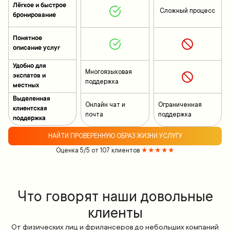
Лёгкое и быстрое
Сложный процесс
бронирование
Понятное
описание услуг
Удобно для
Многоязыковая
экспатов и
поддержка
местных
Выделенная
Онлайн чат и
Ограниченная
клиентская
почта
поддержка
поддержка
НАЙТИ ПРОВЕРЕННУЮ ОБРАЗ ЖИЗНИ УСЛУГУ
Оценка 5/5 от 107 клиентов
★★★★★
Что говорят наши довольные
клиенты
От физических лиц и фрилансеров до небольших компаний