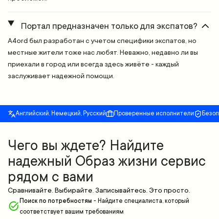
Портал предназначен только для экспатов?
A4ord был разработан с учетом специфики экспатов, но
местные жители тоже нас любят. Неважно, недавно ли вы
приехали в город или всегда здесь живёте - каждый
заслуживает надежной помощи.
Английский, Немецкий, Русский
Проверенные исполнители
Безо
Чего вы ждете? Найдите
надежный Образ жизни сервис
рядом с вами
Сравнивайте. Выбирайте. Записывайтесь. Это просто.
Поиск по потребностям
-
Найдите специалиста, который
соответствует вашим требованиям