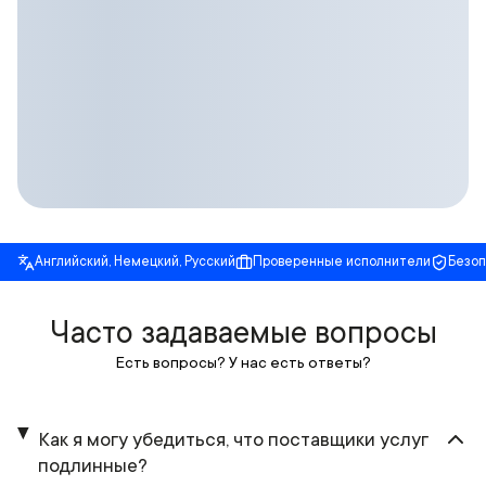
Английский, Немецкий, Русский
Проверенные исполнители
Безо
Часто задаваемые вопросы
Есть вопросы? У нас есть ответы?
Как я могу убедиться, что поставщики услуг
подлинные?