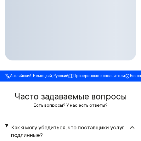
Английский, Немецкий, Русский
Проверенные исполнители
Безо
Часто задаваемые вопросы
Есть вопросы? У нас есть ответы?
Как я могу убедиться, что поставщики услуг
подлинные?