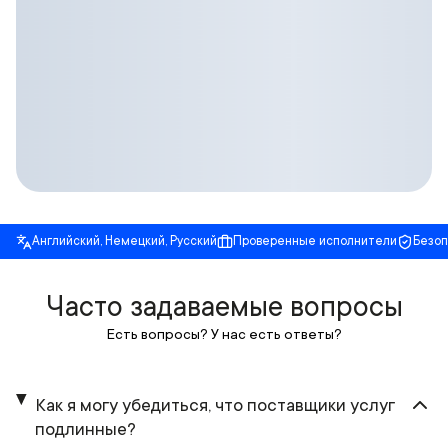
Английский, Немецкий, Русский
Проверенные исполнители
Безо
Часто задаваемые вопросы
Есть вопросы? У нас есть ответы?
Как я могу убедиться, что поставщики услуг
подлинные?