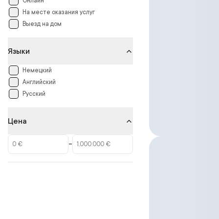
Онлайн
На месте оказания услуг
Выезд на дом
Языки
Немецкий
Английский
Русский
Цена
–