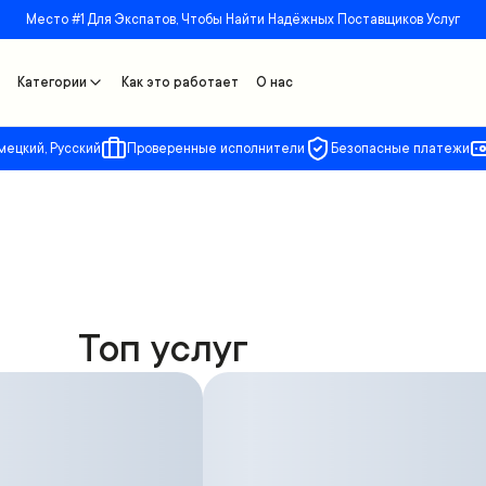
Место #1 Для Экспатов, Чтобы Найти Надёжных Поставщиков Услуг
Категории
Как это работает
О нас
мецкий, Русский
Проверенные исполнители
Безопасные платежи
Топ услуг