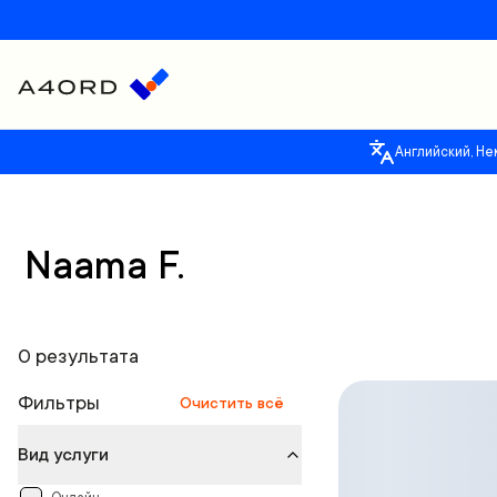
Английский, Не
Naama F.
0 результата
Фильтры
Очистить всё
Вид услуги