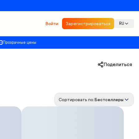
Войти
Зарегистрироваться
RU
Прозрачные цены
Поделиться
Сортировать по:
Бестселлеры