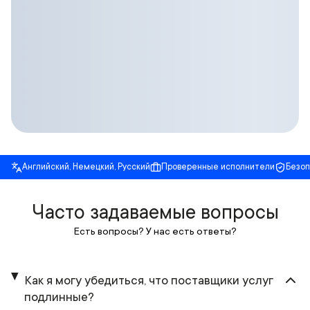
Английский, Немецкий, Русский
Проверенные исполнители
Безо
Часто задаваемые вопросы
Есть вопросы? У нас есть ответы?
Как я могу убедиться, что поставщики услуг
подлинные?