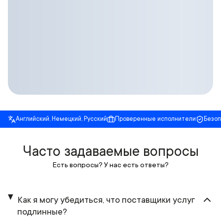
Английский, Немецкий, Русский
Проверенные исполнители
Безо
Часто задаваемые вопросы
Есть вопросы? У нас есть ответы?
Как я могу убедиться, что поставщики услуг
подлинные?