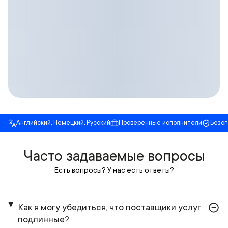
Английский, Немецкий, Русский
Проверенные исполнители
Безо
Часто задаваемые вопросы
Есть вопросы? У нас есть ответы?
Как я могу убедиться, что поставщики услуг
подлинные?