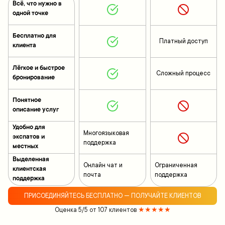
Всё, что нужно в
одной точке
Бесплатно для
Платный доступ
клиента
Лёгкое и быстрое
Сложный процесс
бронирование
Понятное
описание услуг
Удобно для
Многоязыковая
экспатов и
поддержка
местных
Выделенная
Онлайн чат и
Ограниченная
клиентская
почта
поддержка
поддержка
ПРИСОЕДИНЯЙТЕСЬ БЕСПЛАТНО — ПОЛУЧАЙТЕ КЛИЕНТОВ
Оценка 5/5 от 107 клиентов
★★★★★