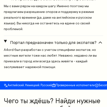
Мы с вами рядом на каждом шагу. Именно поэтому мы
предлагаем разрешение споров и поддержку в режиме
реального времени (да, даже на английском и русском
языках). Вы никогда не останетесь на едине со своей
проблемой.
Портал предназначен только для экспатов?
A4ord был разработан с учетом специфики экспатов, но
местные жители тоже нас любят. Неважно, недавно ли вы
приехали в город или всегда здесь живёте - каждый
заслуживает надежной помощи.
Английский, Немецкий, Русский
Проверенные исполнители
Безо
Чего ты ждёшь? Найди нужные