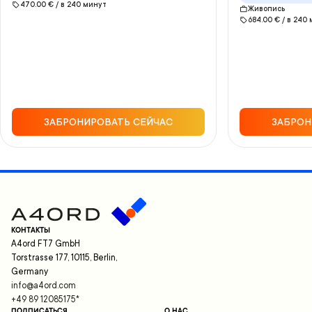
470.00
€ /
в
240
минут
Живопись
684.00
€ /
в
240
ЗАБРОНИРОВАТЬ СЕЙЧАС
ЗАБРОН
КОНТАКТЫ
A4ord FT7 GmbH
Torstrasse 177, 10115, Berlin,
Germany
info@a4ord.com
+49 89 12085175
*