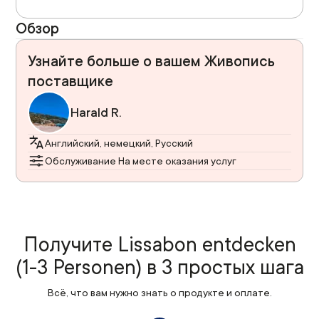
Обзор
Узнайте больше о вашем Живопись
поставщике
Harald R.
Английский, немецкий, Русский
Обслуживание На месте оказания услуг
Получите Lissabon entdecken
(1-3 Personen) в 3 простых шага
Всё, что вам нужно знать о продукте и оплате.