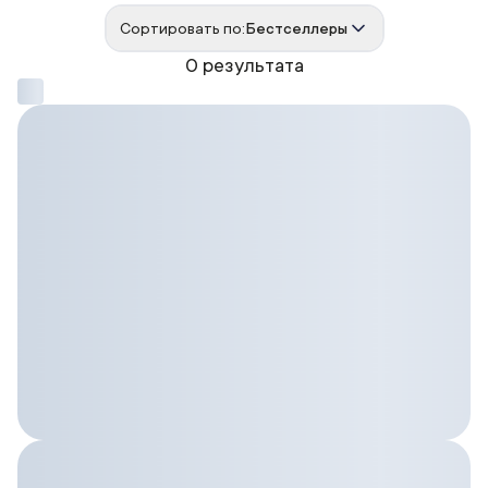
Сортировать по:
Бестселлеры
0 результата