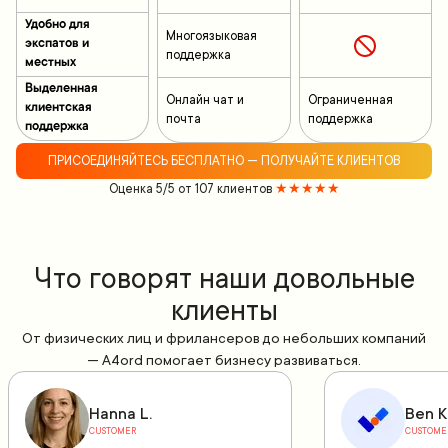
Удобно для
Многоязыковая
экспатов и
поддержка
местных
Выделенная
Онлайн чат и
Ограниченная
клиентская
почта
поддержка
поддержка
ПРИСОЕДИНЯЙТЕСЬ БЕСПЛАТНО — ПОЛУЧАЙТЕ КЛИЕНТОВ
Оценка 5/5 от 107 клиентов
★★★★★
Что говорят наши довольные
клиенты
От физических лиц и фрилансеров до небольших компаний
— A4ord помогает бизнесу развиваться.
Hanna L.
Ben K
CUSTOMER
CUSTOME