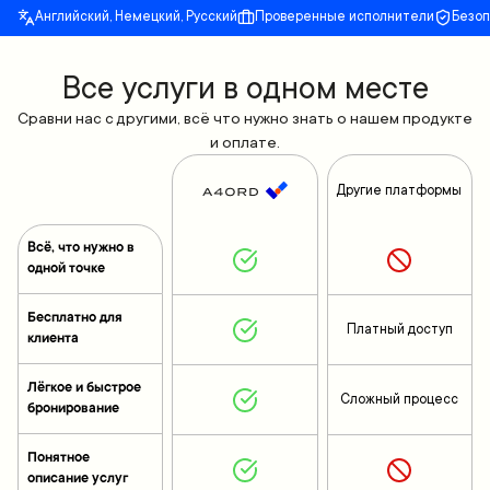
Английский, Немецкий, Русский
Проверенные исполнители
Безо
Все yслуги в одном месте
Сравни нас с другими, всё что нужно знать о нашем продукте
и оплате.
Другие платформы
Всё, что нужно в
одной точке
Бесплатно для
Платный доступ
клиента
Лёгкое и быстрое
Сложный процесс
бронирование
Понятное
описание услуг