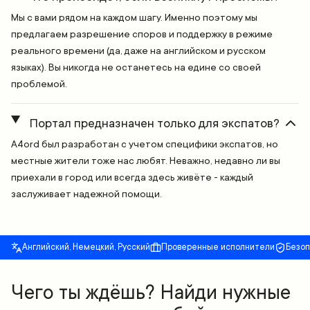
Мы с вами рядом на каждом шагу. Именно поэтому мы
предлагаем разрешение споров и поддержку в режиме
реального времени (да, даже на английском и русском
языках). Вы никогда не останетесь на едине со своей
проблемой.
Портал предназначен только для экспатов?
A4ord был разработан с учетом специфики экспатов, но
местные жители тоже нас любят. Неважно, недавно ли вы
приехали в город или всегда здесь живёте - каждый
заслуживает надежной помощи.
Английский, Немецкий, Русский
Проверенные исполнители
Безо
Чего ты ждёшь? Найди нужные