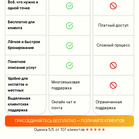
Всё, что нужно в
одной точке
Бесплатно для
Платный доступ
клиента
Лёгкое и быстрое
Сложный процесс
бронирование
Понятное
описание услуг
Удобно для
Многоязыковая
экспатов и
поддержка
местных
Выделенная
Онлайн чат и
Ограниченная
клиентская
почта
поддержка
поддержка
ПРИСОЕДИНЯЙТЕСЬ БЕСПЛАТНО — ПОЛУЧАЙТЕ КЛИЕНТОВ
Оценка 5/5 от 107 клиентов
★★★★★