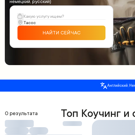
немецкий, русский)
НАЙТИ СЕЙЧАС
Английский, Не
Топ Коучинг и
0 результата