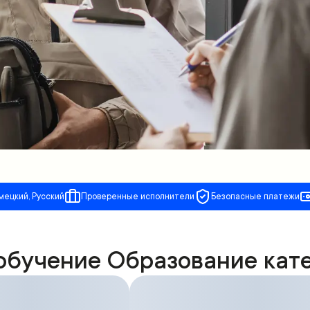
мецкий, Русский
Проверенные исполнители
Безопасные платежи
 обучение Образование кат